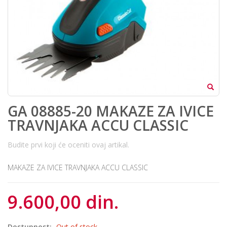
GA 08885-20 MAKAZE ZA IVICE
TRAVNJAKA ACCU CLASSIC
Budite prvi koji će oceniti ovaj artikal.
MAKAZE ZA IVICE TRAVNJAKA ACCU CLASSIC
9.600,00 din.
Dostupnost:
Out of stock