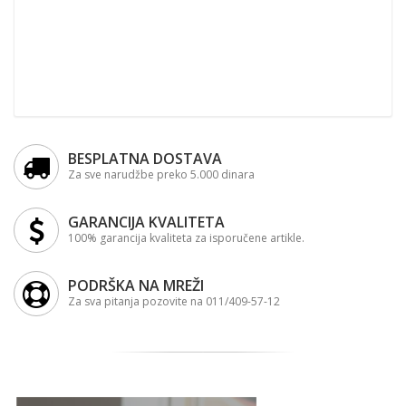
BESPLATNA DOSTAVA
Za sve narudžbe preko 5.000 dinara
GARANCIJA KVALITETA
100% garancija kvaliteta za isporučene artikle.
PODRŠKA NA MREŽI
Za sva pitanja pozovite na 011/409-57-12