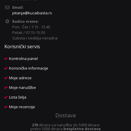
Email:
pitanja@kucaibasta.rs
Radno vreme:
Pon - Čet / 7:15 - 15:45
Petak / 07:15-15:30
Subota i nedelja neradna
Korisnički servis
Kontrolna panel
Korisničke informacije
Moje adrese
Moje narudžbe
Lista želja
Moje recenzije
Dostava
270
dinara za naruđbe do 5000 dinara
preko 5000 dinara
besplatna dostava