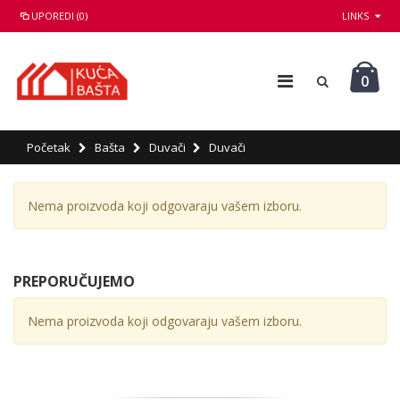
UPOREDI (0)
LINKS
0
Početak
Bašta
Duvači
Duvači
Nema proizvoda koji odgovaraju vašem izboru.
PREPORUČUJEMO
Nema proizvoda koji odgovaraju vašem izboru.