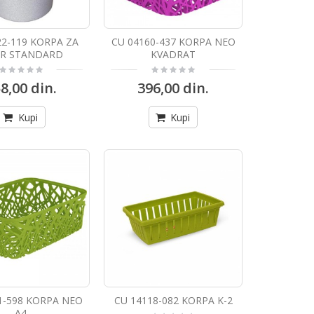
22-119 KORPA ZA
CU 04160-437 KORPA NEO
IR STANDARD
KVADRAT
8,00 din.
396,00 din.
Kupi
Kupi
1-598 KORPA NEO
CU 14118-082 KORPA K-2
A4