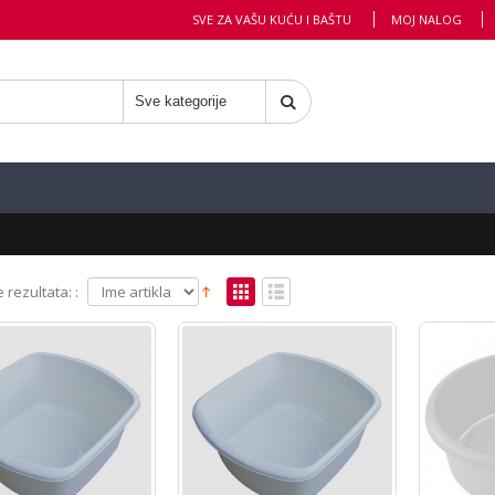
SVE ZA VAŠU KUĆU I BAŠTU
MOJ NALOG
 rezultata: :