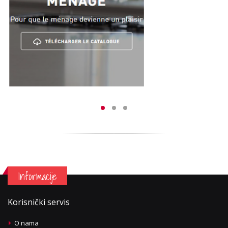
Informacije
Korisnički servis
O nama