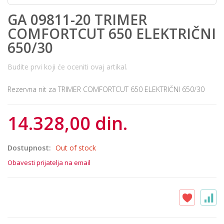
GA 09811-20 TRIMER
COMFORTCUT 650 ELEKTRIČNI
650/30
Budite prvi koji će oceniti ovaj artikal.
Rezervna nit za TRIMER COMFORTCUT 650 ELEKTRIČNI 650/30
14.328,00 din.
Dostupnost:
Out of stock
Obavesti prijatelja na email