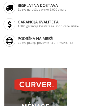
BESPLATNA DOSTAVA
Za sve narudžbe preko 5.000 dinara
GARANCIJA KVALITETA
100% garancija kvaliteta za isporučene artikle.
PODRŠKA NA MREŽI
Za sva pitanja pozovite na 011/409-57-12