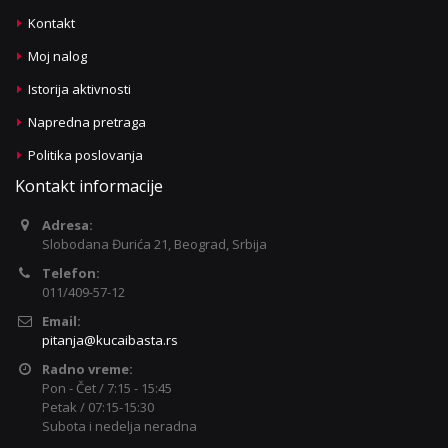
Kontakt
Moj nalog
Istorija aktivnosti
Napredna pretraga
Politika poslovanja
Kontakt informacije
Adresa:
Slobodana Đurića 21, Beograd, Srbija
Telefon:
011/409-57-12
Email:
pitanja@kucaibasta.rs
Radno vreme:
Pon - Čet / 7:15 - 15:45
Petak / 07:15-15:30
Subota i nedelja neradna