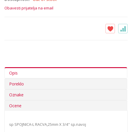
Obavesti prijatelja na email
Opis
Poreklo
Oznake
Ocene
sp SPOJNICA-L RACVA,25mm X 3/4" sp.navoj