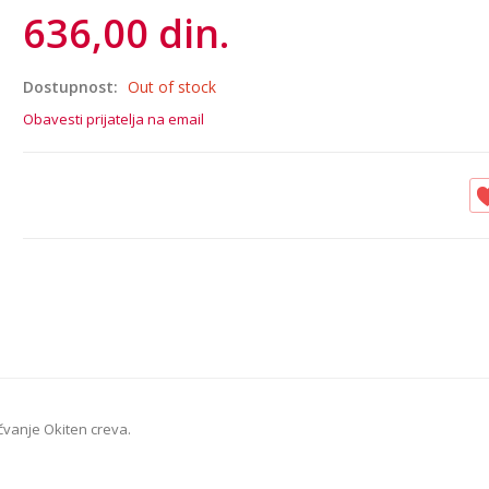
636,00 din.
Dostupnost:
Out of stock
Obavesti prijatelja na email
vanje Okiten creva.