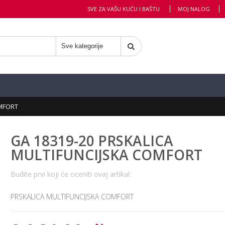
SVE ZA VAŠU KUĆU I BAŠTU
MOJ NALOG
OMFORT
GA 18319-20 PRSKALICA
MULTIFUNCIJSKA COMFORT
Budite prvi koji će oceniti ovaj artikal.
PRSKALICA MULTIFUNCIJSKA COMFORT