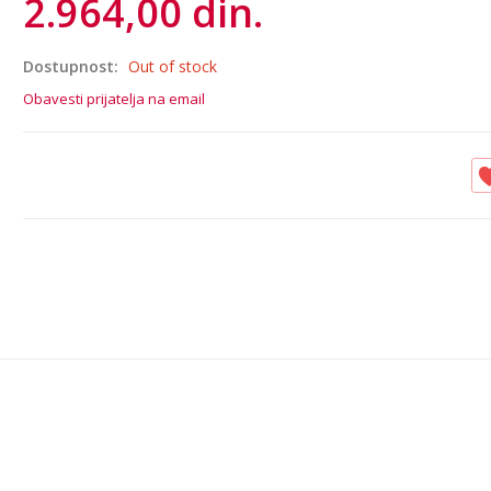
2.964,00 din.
Dostupnost:
Out of stock
Obavesti prijatelja na email