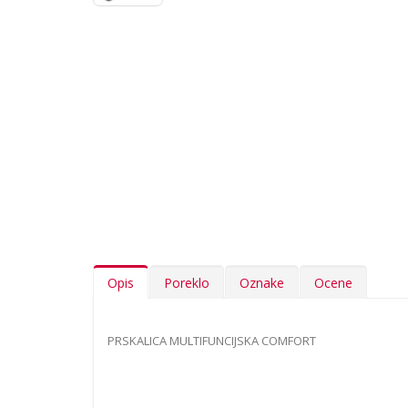
Opis
Poreklo
Oznake
Ocene
PRSKALICA MULTIFUNCIJSKA COMFORT