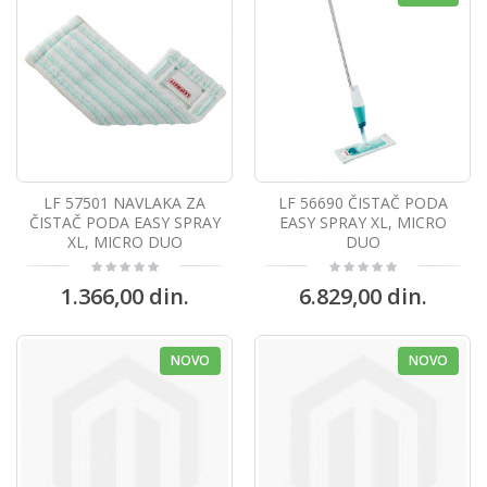
LF 57501 NAVLAKA ZA
LF 56690 ČISTAČ PODA
ČISTAČ PODA EASY SPRAY
EASY SPRAY XL, MICRO
XL, MICRO DUO
DUO
1.366,00 din.
6.829,00 din.
NOVO
NOVO