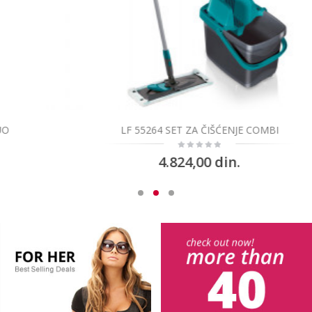
LF 55264 SET ZA ČIŠĆENJE COMBI
4.824,00 din.