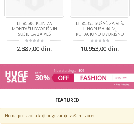
LF 85606 KLIN ZA
LF 85355 SUŠAČ ZA VEŠ,
MONTAŽU DVORIŠNIH
LINOPUSH 40 M,
SUŠILICA ZA VEŠ
ROTACIONO DVORIŠNO
2.387,00 din.
10.953,00 din.
FEATURED
Nema proizvoda koji odgovaraju vašem izboru.