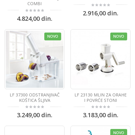
COMBI
2.916,00 din.
4.824,00 din.
NOVO
NOVO
LF 37300 ODSTRANJIVAČ
LF 23130 MLIN ZA ORAHE
KOŠTICA ŠLJIVA
I POVRĆE STONI
3.249,00 din.
3.183,00 din.
NOVO