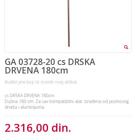
GA 03728-20 cs DRSKA
DRVENA 180cm
Budite prvi koji će oceniti ovaj artikal.
cs DRSKA DRVENA 180cm
Dužina 180 cm. Za sav kompatibilni alat. Izrađena od jasenovog
drveta i aluminijuma.
2.316,00 din.