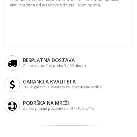
alat. Izrađena od jasenovog drveta i aluminijuma.
BESPLATNA DOSTAVA
Za sve narudžbe preko 5.000 dinara
GARANCIJA KVALITETA
100% garancija kvaliteta za isporučene artikle.
PODRŠKA NA MREŽI
Za sva pitanja pozovite na 011/409-57-12