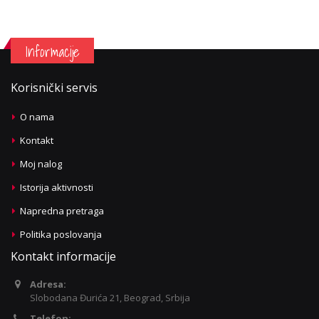
Informacije
Korisnički servis
O nama
Kontakt
Moj nalog
Istorija aktivnosti
Napredna pretraga
Politika poslovanja
Kontakt informacije
Adresa:
Slobodana Đurića 21, Beograd, Srbija
Telefon: