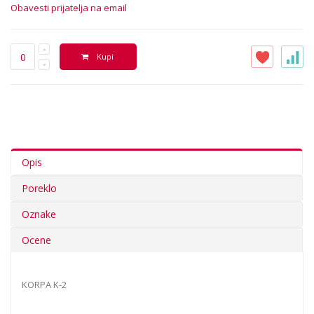
Obavesti prijatelja na email
Kupi
Opis
Poreklo
Oznake
Ocene
KORPA K-2