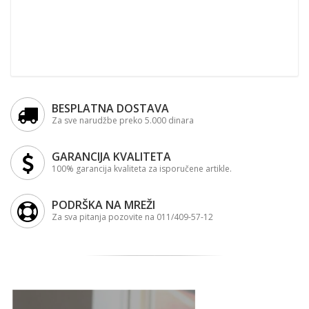
BESPLATNA DOSTAVA
Za sve narudžbe preko 5.000 dinara
GARANCIJA KVALITETA
100% garancija kvaliteta za isporučene artikle.
PODRŠKA NA MREŽI
Za sva pitanja pozovite na 011/409-57-12