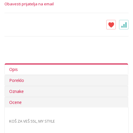
Obavesti prijatelja na email
Opis
Poreklo
Oznake
Ocene
KOŠ ZA VEŠ 55L, MY STYLE