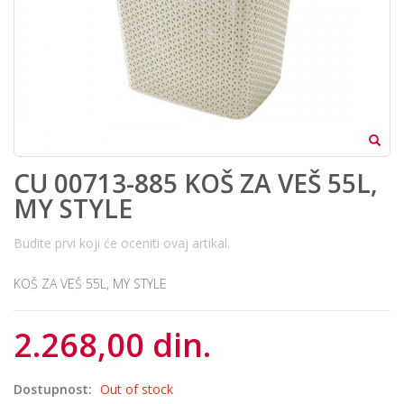
CU 00713-885 KOŠ ZA VEŠ 55L,
MY STYLE
Budite prvi koji će oceniti ovaj artikal.
KOŠ ZA VEŠ 55L, MY STYLE
2.268,00 din.
Dostupnost:
Out of stock