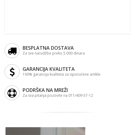
BESPLATNA DOSTAVA
Za sve narudžbe preko 5.000 dinara
GARANCIJA KVALITETA
100% garancija kvaliteta za isporučene artikle.
PODRŠKA NA MREŽI
Za sva pitanja pozovite na 011/409-57-12