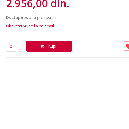
2.956,00 din.
Dostupnost:
u prodavnici
Obavesti prijatelja na email
Kupi