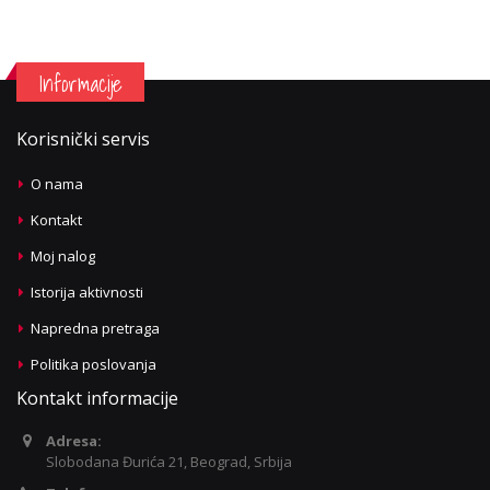
Informacije
Korisnički servis
O nama
Kontakt
Moj nalog
Istorija aktivnosti
Napredna pretraga
Politika poslovanja
Kontakt informacije
Adresa:
Slobodana Đurića 21, Beograd, Srbija