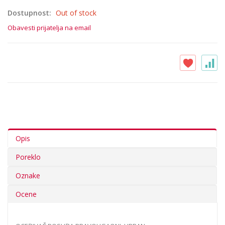
Dostupnost:
Out of stock
Obavesti prijatelja na email
Opis
Poreklo
Oznake
Ocene