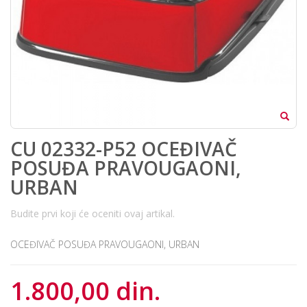
CU 02332-P52 OCEĐIVAČ
POSUĐA PRAVOUGAONI,
URBAN
Budite prvi koji će oceniti ovaj artikal.
OCEĐIVAČ POSUĐA PRAVOUGAONI, URBAN
1.800,00 din.