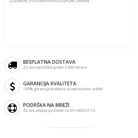
OCEĐIVAČ POSUĐA PRAVOUGAONI, URBAN
BESPLATNA DOSTAVA
Za sve narudžbe preko 5.000 dinara
GARANCIJA KVALITETA
100% garancija kvaliteta za isporučene artikle.
PODRŠKA NA MREŽI
Za sva pitanja pozovite na 011/409-57-12