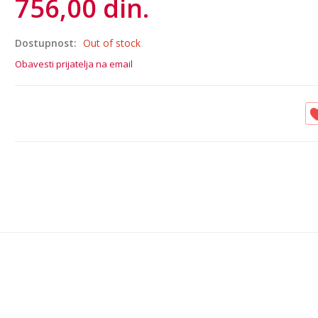
756,00 din.
Dostupnost:
Out of stock
Obavesti prijatelja na email