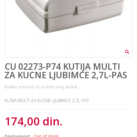
CU 02273-P74 KUTIJA MULTI
ZA KUCNE LJUBIMCE 2,7L-PAS
Budite prvi koji će oceniti ovaj artikal.
KUTIJA MULTI ZA KUCNE LJUBIMCE 2,7L-PAS
174,00 din.
Dostupnost:
Out of stock