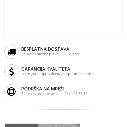
BESPLATNA DOSTAVA
Za sve narudžbe preko 5.000 dinara
GARANCIJA KVALITETA
100% garancija kvaliteta za isporučene artikle.
PODRŠKA NA MREŽI
Za sva pitanja pozovite na 011/409-57-12