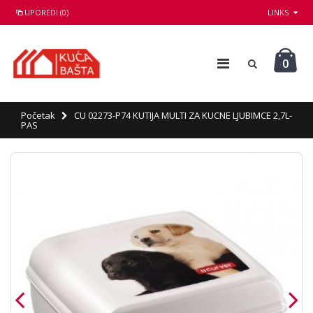
UPOREDI (0)
LINKS
0
Početak
CU 02273-P74 KUTIJA MULTI ZA KUCNE LJUBIMCE 2,7L-
PAS