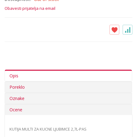
Obavesti prijatelja na email
Opis
Poreklo
Oznake
Ocene
KUTIJA MULTI ZA KUCNE LJUBIMCE 2,7L-PAS