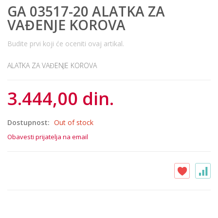
GA 03517-20 ALATKA ZA
VAĐENJE KOROVA
Budite prvi koji će oceniti ovaj artikal.
ALATKA ZA VAĐENJE KOROVA
3.444,00 din.
Dostupnost:
Out of stock
Obavesti prijatelja na email