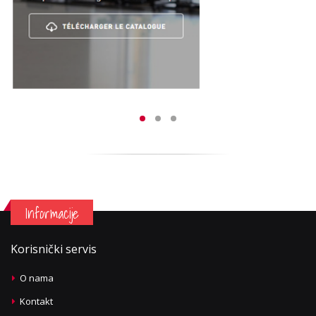
Informacije
Korisnički servis
O nama
Kontakt