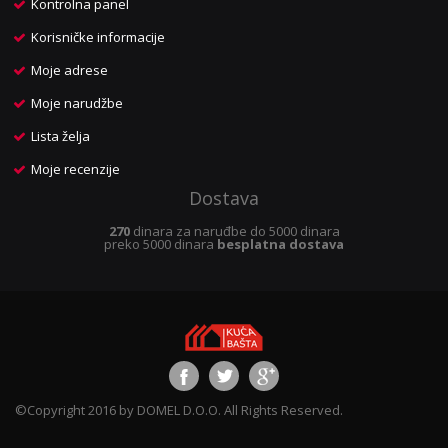
Kontrolna panel
Korisničke informacije
Moje adrese
Moje narudžbe
Lista želja
Moje recenzije
Dostava
270
dinara za naruđbe do 5000 dinara
preko 5000 dinara
besplatna dostava
©Copyright 2016 by DOMEL D.O.O. All Rights Reserved.