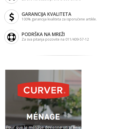
GARANCIJA KVALITETA
100% garancija kvaliteta za isporučene artikle.
PODRŠKA NA MREŽI
Za sva pitanja pozovite na 011/409-57-12