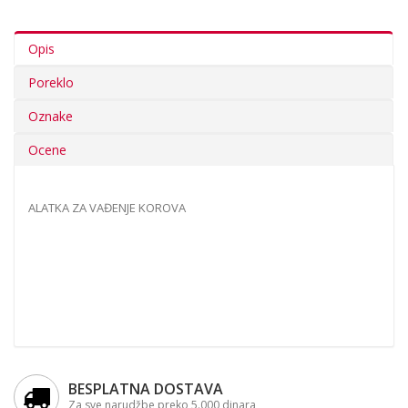
Opis
Poreklo
Oznake
Ocene
ALATKA ZA VAĐENJE KOROVA
BESPLATNA DOSTAVA
Za sve narudžbe preko 5.000 dinara